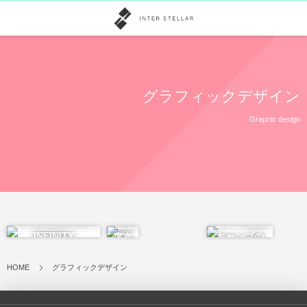
グラフィックデザイン
Graphic design
INFINITY
キャンプの
席次
しおり
表
HOME
グラフィックデザイン